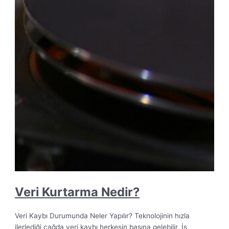
Veri Kurtarma Nedir?
Veri Kaybı Durumunda Neler Yapılır? Teknolojinin hızla
ilerlediği çağda veri kaybı herkesin başına gelebilir. İş