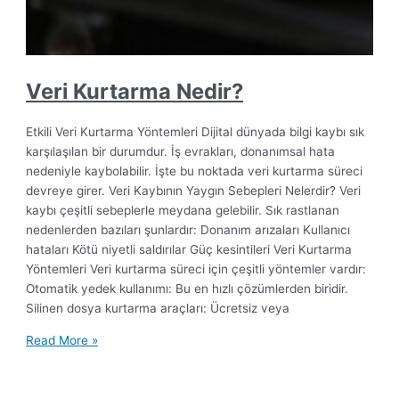
Veri Kurtarma Nedir?
Etkili Veri Kurtarma Yöntemleri Dijital dünyada bilgi kaybı sık
karşılaşılan bir durumdur. İş evrakları, donanımsal hata
nedeniyle kaybolabilir. İşte bu noktada veri kurtarma süreci
devreye girer. Veri Kaybının Yaygın Sebepleri Nelerdir? Veri
kaybı çeşitli sebeplerle meydana gelebilir. Sık rastlanan
nedenlerden bazıları şunlardır: Donanım arızaları Kullanıcı
hataları Kötü niyetli saldırılar Güç kesintileri Veri Kurtarma
Yöntemleri Veri kurtarma süreci için çeşitli yöntemler vardır:
Otomatik yedek kullanımı: Bu en hızlı çözümlerden biridir.
Silinen dosya kurtarma araçları: Ücretsiz veya
Veri
Read More »
Kurtarma
Nedir?