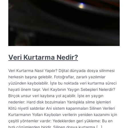
Veri Kurtarma Nedir?
Veri Kurtarma Nasıl Yapılır? Dijital dünyada dosya silinmesi
herkesin başına gelebilir. Fotoğraflar, zararlı yazılımlar
yüzünden kaybolabilir. İşte bu noktada veri kurtarma süreci
hayati önem taşır. Veri Kaybının Yaygın Sebepleri Nelerdir?
Birçok unsur veri kaybına yol açabilir. İşte en yaygın
nedenler: Hard disk bozulmaları Yanlışlıkla silme işlemleri
Kötü niyetli saldırılar Ani sistem kapanmaları Silinen Verileri
Kurtarmanın Yolları Kaybolan verilerin yeniden kazanımı için
çeşitli yöntemler vardır: Yedeklerden geri yükleme: Bu en
hızlı çözümlerden biridir. Silinen dosya kurtarma […]