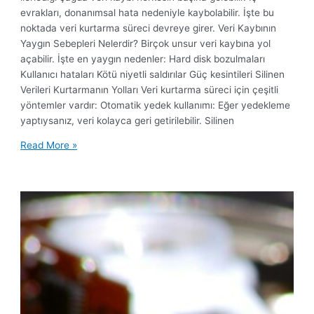
evrakları, donanımsal hata nedeniyle kaybolabilir. İşte bu
noktada veri kurtarma süreci devreye girer. Veri Kaybının
Yaygın Sebepleri Nelerdir? Birçok unsur veri kaybına yol
açabilir. İşte en yaygın nedenler: Hard disk bozulmaları
Kullanıcı hataları Kötü niyetli saldırılar Güç kesintileri Silinen
Verileri Kurtarmanın Yolları Veri kurtarma süreci için çeşitli
yöntemler vardır: Otomatik yedek kullanımı: Eğer yedekleme
yaptıysanız, veri kolayca geri getirilebilir. Silinen
Veri
Read More »
Kurtarma
Nedir?